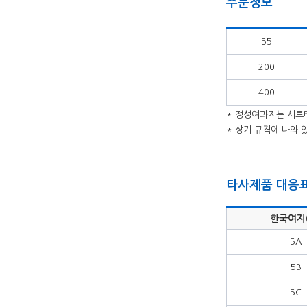
주문정보
55
200
400
* 정성여과지는 시트
* 상기 규격에 나와
타사제품 대응
한국여지(
5A
5B
5C