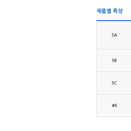
제품별 특성
5A
5B
5C
#6